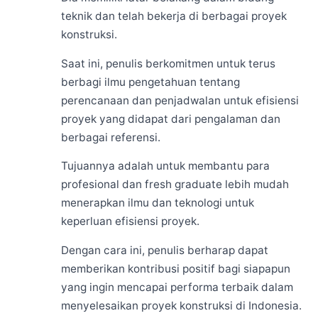
teknik dan telah bekerja di berbagai proyek
konstruksi.
Saat ini, penulis berkomitmen untuk terus
berbagi ilmu pengetahuan tentang
perencanaan dan penjadwalan untuk efisiensi
proyek yang didapat dari pengalaman dan
berbagai referensi.
Tujuannya adalah untuk membantu para
profesional dan fresh graduate lebih mudah
menerapkan ilmu dan teknologi untuk
keperluan efisiensi proyek.
Dengan cara ini, penulis berharap dapat
memberikan kontribusi positif bagi siapapun
yang ingin mencapai performa terbaik dalam
menyelesaikan proyek konstruksi di Indonesia.