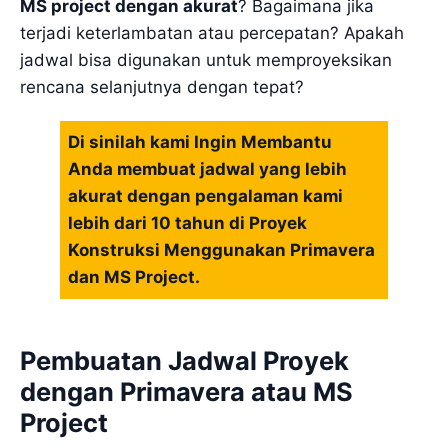
MS project dengan akurat
? Bagaimana jika
terjadi keterlambatan atau percepatan? Apakah
jadwal bisa digunakan untuk memproyeksikan
rencana selanjutnya dengan tepat?
Di sinilah kami Ingin Membantu
Anda membuat jadwal yang lebih
akurat dengan pengalaman kami
lebih dari 10 tahun di Proyek
Konstruksi Menggunakan Primavera
dan MS Project.
Pembuatan Jadwal Proyek
dengan Primavera atau MS
Project