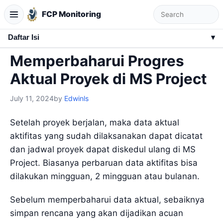
FCP Monitoring
Daftar Isi
▾
Memperbaharui Progres
Aktual Proyek di MS Project
July 11, 2024
by
Edwinls
Setelah proyek berjalan, maka data aktual
aktifitas yang sudah dilaksanakan dapat dicatat
dan jadwal proyek dapat diskedul ulang di MS
Project. Biasanya perbaruan data aktifitas bisa
dilakukan mingguan, 2 mingguan atau bulanan.
Sebelum memperbaharui data aktual, sebaiknya
simpan rencana yang akan dijadikan acuan