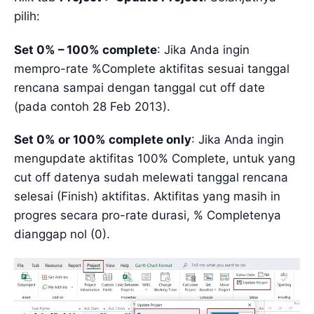
pilih:
Set 0% – 100% complete
: Jika Anda ingin
mempro-rate %Complete aktifitas sesuai tanggal
rencana sampai dengan tanggal cut off date
(pada contoh 28 Feb 2013).
Set 0% or 100% complete only
: Jika Anda ingin
mengupdate aktifitas 100% Complete, untuk yang
cut off datenya sudah melewati tanggal rencana
selesai (Finish) aktifitas. Aktifitas yang masih in
progres secara pro-rate durasi, % Completenya
dianggap nol (0).