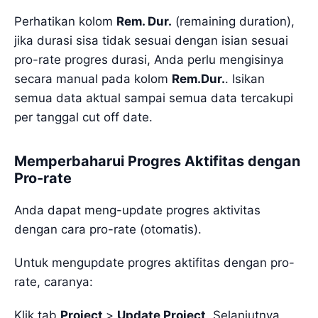
Perhatikan kolom
Rem. Dur.
(remaining duration),
jika durasi sisa tidak sesuai dengan isian sesuai
pro-rate progres durasi, Anda perlu mengisinya
secara manual pada kolom
Rem.Dur.
. Isikan
semua data aktual sampai semua data tercakupi
per tanggal cut off date.
Memperbaharui Progres Aktifitas dengan
Pro-rate
Anda dapat meng-update progres aktivitas
dengan cara pro-rate (otomatis).
Untuk mengupdate progres aktifitas dengan pro-
rate, caranya:
Klik tab
Project
>
Update Project
. Selanjutnya