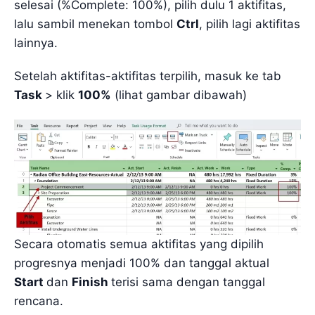
selesai (%Complete: 100%), pilih dulu 1 aktifitas,
lalu sambil menekan tombol
Ctrl
, pilih lagi aktifitas
lainnya.
Setelah aktifitas-aktifitas terpilih, masuk ke tab
Task
> klik
100%
(lihat gambar dibawah)
Secara otomatis semua aktifitas yang dipilih
progresnya menjadi 100% dan tanggal aktual
Start
dan
Finish
terisi sama dengan tanggal
rencana.