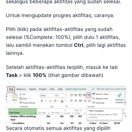
sekaligus beberapa aktifitas yang sudah selesai.
Untuk mengupdate progres aktifitas, caranya:
Pilih (klik) pada aktifitas-aktifitas yang sudah
selesai (%Complete: 100%), pilih dulu 1 aktifitas,
lalu sambil menekan tombol
Ctrl
, pilih lagi aktifitas
lainnya.
Setelah aktifitas-aktifitas terpilih, masuk ke tab
Task
> klik
100%
(lihat gambar dibawah)
Secara otomatis semua aktifitas yang dipilih