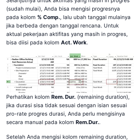
Selanjutnya untuk aktifitas yang masih in progres
(sudah mulai), Anda bisa mengisi progresnya
pada kolom
% Comp.
, lalu ubah tanggal mulainya
jika berbeda dengan tanggal rencana. Untuk
aktual pekerjaan aktifitas yang masih in progres,
bisa diisi pada kolom
Act. Work
.
Perhatikan kolom
Rem. Dur.
(remaining duration),
jika durasi sisa tidak sesuai dengan isian sesuai
pro-rate progres durasi, Anda perlu mengisinya
secara manual pada kolom
Rem.Dur.
.
Setelah Anda mengisi kolom remaining duration,