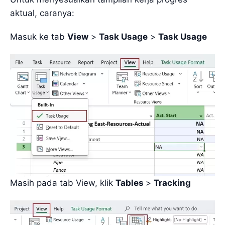
aktual, caranya:
Masuk ke tab
View
>
Task Usage
>
Task Usage
Masih pada tab View, klik
Tables
>
Tracking